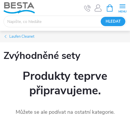
Přejít
NÁKUPNÍ
KOŠÍK
na
obsah
HLEDAT
Laufen Cleanet
Zvýhodněné sety
Produkty teprve
připravujeme.
Můžete se ale podívat na ostatní kategorie.