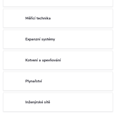
Měřící technika
Expanzní systémy
Kotvení a upevňování
Plynařství
Inženýrské sítě