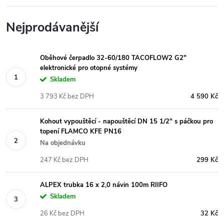
Nejprodávanější
Oběhové čerpadlo 32-60/180 TACOFLOW2 G2"
elektronické pro otopné systémy
Skladem
3 793 Kč bez DPH
4 590 Kč
Kohout vypouštěcí - napouštěcí DN 15 1/2" s páčkou pro
topení FLAMCO KFE PN16
Na objednávku
247 Kč bez DPH
299 Kč
ALPEX trubka 16 x 2,0 návin 100m RIIFO
Skladem
26 Kč bez DPH
32 Kč