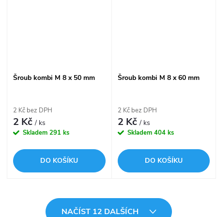
Šroub kombi M 8 x 50 mm
Šroub kombi M 8 x 60 mm
2 Kč bez DPH
2 Kč bez DPH
2 Kč
2 Kč
/ ks
/ ks
Skladem
291 ks
Skladem
404 ks
DO KOŠÍKU
DO KOŠÍKU
O
NAČÍST 12 DALŠÍCH