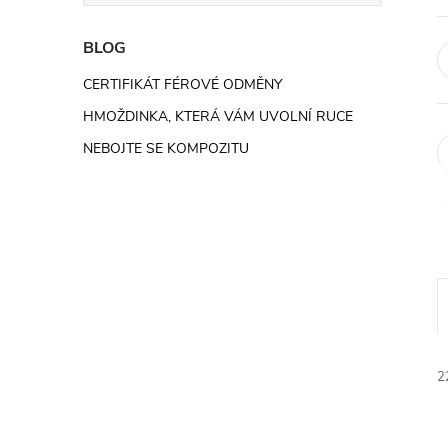
e
BLOG
l
CERTIFIKÁT FÉROVÉ ODMĚNY
HMOŽDINKA, KTERÁ VÁM UVOLNÍ RUCE
NEBOJTE SE KOMPOZITU
2