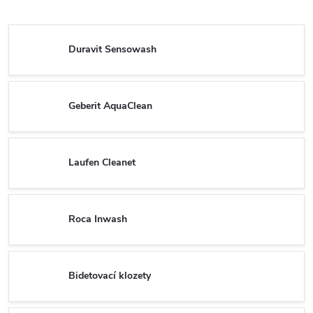
Duravit Sensowash
Geberit AquaClean
Laufen Cleanet
Roca Inwash
Bidetovací klozety