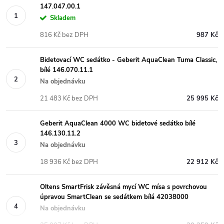
147.047.00.1
Skladem
816 Kč bez DPH
987 Kč
Bidetovací WC sedátko - Geberit AquaClean Tuma Classic,
bílé 146.070.11.1
Na objednávku
21 483 Kč bez DPH
25 995 Kč
Geberit AquaClean 4000 WC bidetové sedátko bílé
146.130.11.2
Na objednávku
18 936 Kč bez DPH
22 912 Kč
Oltens SmartFrisk závěsná mycí WC mísa s povrchovou
úpravou SmartClean se sedátkem bílá 42038000
Na objednávku