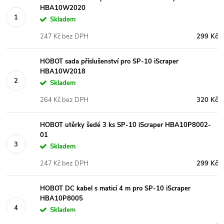
HBA10W2020
Skladem
247 Kč bez DPH
299 Kč
HOBOT sada příslušenství pro SP-10 iScraper
HBA10W2018
Skladem
264 Kč bez DPH
320 Kč
HOBOT utěrky šedé 3 ks SP-10 iScraper HBA10P8002-
01
Skladem
247 Kč bez DPH
299 Kč
HOBOT DC kabel s maticí 4 m pro SP-10 iScraper
HBA10P8005
Skladem