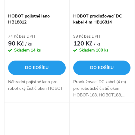
HOBOT pojistné lano
HOBOT prodlužovací DC
HB18812
kabel 4 m HB16814
74 Kč bez DPH
99 Kč bez DPH
90 Kč
120 Kč
/ ks
/ ks
Skladem
14 ks
Skladem
100 ks
DO KOŠÍKU
DO KOŠÍKU
Náhradní pojistné lano pro
Prodlužovací DC kabel (4 m)
robotický čistič oken HOBOT
pro robotický čistič oken
HOBOT-168, HOBOT188,...