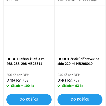
HOBOT utěrky žluté 3 ks
HOBOT čistící přípravek na
268, 288, 298 HB26811
sklo 220 ml HB298010
206 Kč bez DPH
240 Kč bez DPH
249 Kč
290 Kč
/ ks
/ ks
Skladem
100 ks
Skladem
93 ks
DO KOŠÍKU
DO KOŠÍKU