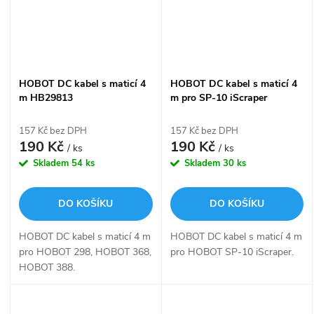
HOBOT DC kabel s maticí 4
HOBOT DC kabel s maticí 4
m HB29813
m pro SP-10 iScraper
HBA10P8005
157 Kč bez DPH
157 Kč bez DPH
190 Kč
190 Kč
/ ks
/ ks
Skladem
54 ks
Skladem
30 ks
DO KOŠÍKU
DO KOŠÍKU
HOBOT DC kabel s maticí 4 m
HOBOT DC kabel s maticí 4 m
pro HOBOT 298, HOBOT 368,
pro HOBOT SP-10 iScraper.
HOBOT 388.