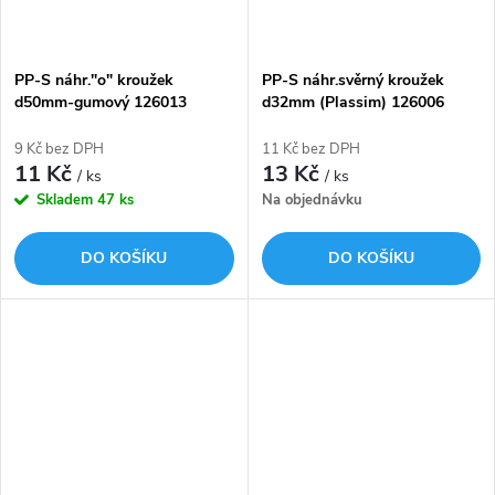
PP-S náhr."o" kroužek
PP-S náhr.svěrný kroužek
d50mm-gumový 126013
d32mm (Plassim) 126006
9 Kč bez DPH
11 Kč bez DPH
11 Kč
13 Kč
/ ks
/ ks
Skladem
47 ks
Na objednávku
DO KOŠÍKU
DO KOŠÍKU