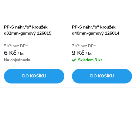
PP-S náhr."o" kroužek
PP-S náhr."o" kroužek
d32mm-gumový 126015
d40mm-gumový 126014
5 Kč bez DPH
7 Kč bez DPH
6 Kč
9 Kč
/ ks
/ ks
Na objednávku
Skladem
3 ks
DO KOŠÍKU
DO KOŠÍKU