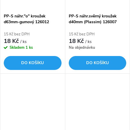
PP-S náhr."o" kroužek
PP-S náhr.svěrný kroužek
d63mm-gumový 126012
d40mm (Plassim) 126007
15 Kč bez DPH
15 Kč bez DPH
18 Kč
18 Kč
/ ks
/ ks
Skladem
1 ks
Na objednávku
DO KOŠÍKU
DO KOŠÍKU