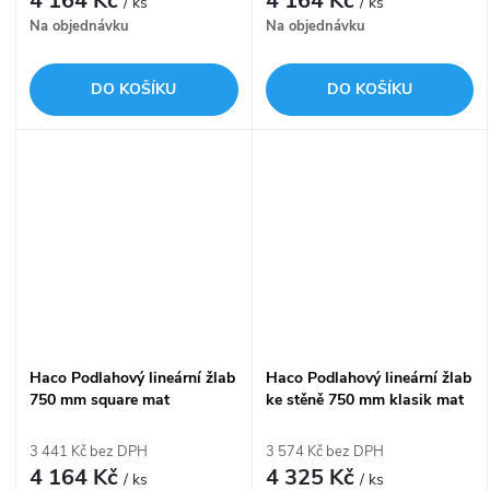
4 164 Kč
4 164 Kč
/ ks
/ ks
Na objednávku
Na objednávku
DO KOŠÍKU
DO KOŠÍKU
Haco Podlahový lineární žlab
Haco Podlahový lineární žlab
750 mm square mat
ke stěně 750 mm klasik mat
3 441 Kč bez DPH
3 574 Kč bez DPH
4 164 Kč
4 325 Kč
/ ks
/ ks