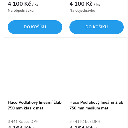
4 100 Kč
4 100 Kč
/ ks
/ ks
Na objednávku
Na objednávku
DO KOŠÍKU
DO KOŠÍKU
Haco Podlahový lineární žlab
Haco Podlahový lineární žlab
750 mm klasik mat
750 mm medium mat
3 441 Kč bez DPH
3 441 Kč bez DPH