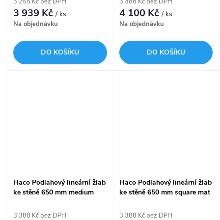
3 255 Kč bez DPH
3 388 Kč bez DPH
3 939 Kč
4 100 Kč
/ ks
/ ks
Na objednávku
Na objednávku
DO KOŠÍKU
DO KOŠÍKU
Haco Podlahový lineární žlab
Haco Podlahový lineární žlab
ke stěně 650 mm medium
ke stěně 650 mm square mat
mat
3 388 Kč bez DPH
3 388 Kč bez DPH