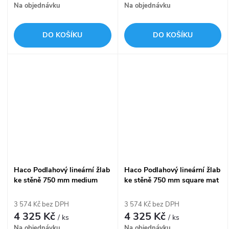
Na objednávku
Na objednávku
DO KOŠÍKU
DO KOŠÍKU
Haco Podlahový lineární žlab
Haco Podlahový lineární žlab
ke stěně 750 mm medium
ke stěně 750 mm square mat
mat
3 574 Kč bez DPH
3 574 Kč bez DPH
4 325 Kč
4 325 Kč
/ ks
/ ks
Na objednávku
Na objednávku