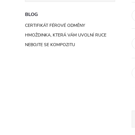
e
BLOG
l
CERTIFIKÁT FÉROVÉ ODMĚNY
HMOŽDINKA, KTERÁ VÁM UVOLNÍ RUCE
NEBOJTE SE KOMPOZITU