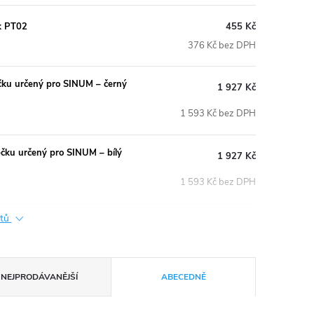
ck PT02
455 Kč
376 Kč bez DPH
ku určený pro SINUM – černý
1 927 Kč
1 593 Kč bez DPH
ku určený pro SINUM – bílý
1 927 Kč
1 593 Kč bez DPH
ktů
NEJPRODÁVANĚJŠÍ
ABECEDNĚ