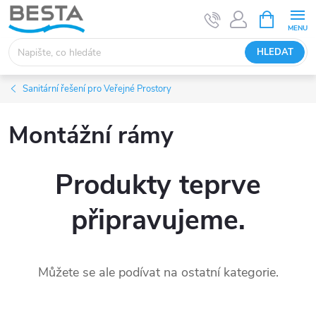
Přejít
NÁKUPNÍ
KOŠÍK
na
obsah
HLEDAT
Sanitární řešení pro Veřejné Prostory
Montážní rámy
Produkty teprve
připravujeme.
Můžete se ale podívat na ostatní kategorie.