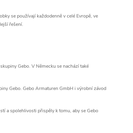
robky se používají každodenně v celé Evropě, ve
jší řešení.
é skupiny Gebo. V Německu se nachází také
skupiny Gebo. Gebo Armaturen GmbH i výrobní závod
tí a spolehlivosti přispěly k tomu, aby se Gebo