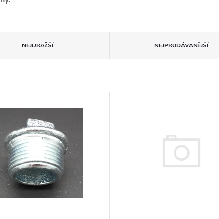
hy.
NEJDRAŽŠÍ
NEJPRODÁVANĚJŠÍ