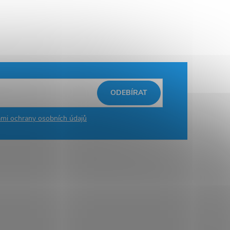
ODEBÍRAT
mi ochrany osobních údajů