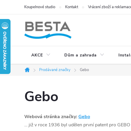
Přejít
Koupelnové studio
Kontakt
Vrácení zboží a reklamac
na
obsah
AKCE
Dům a zahrada
Instal
Prodávané značky
Gebo
Domů
Gebo
Webová stránka značky:
Gebo
… již v roce 1936 byl udělen první patent pro GEBO