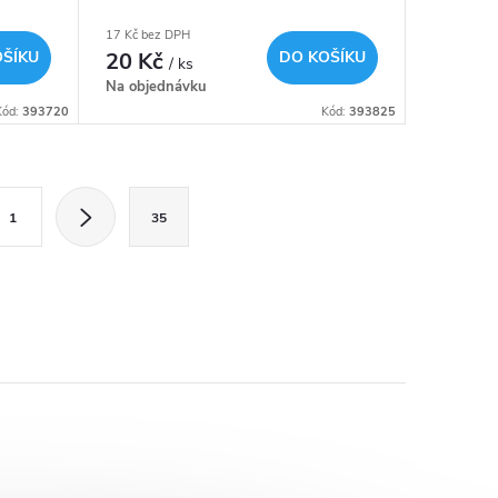
17 Kč bez DPH
OŠÍKU
20 Kč
DO KOŠÍKU
/ ks
Na objednávku
Kód:
393720
Kód:
393825
1
35