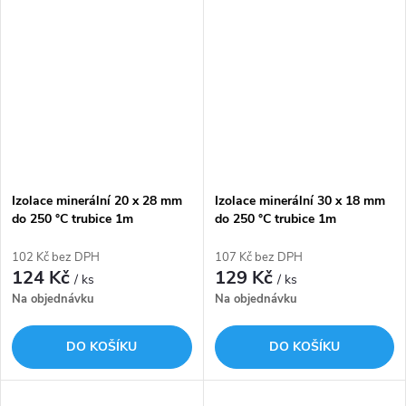
Izolace minerální 20 x 28 mm
Izolace minerální 30 x 18 mm
do 250 °C trubice 1m
do 250 °C trubice 1m
ROCKWOOL 800
ROCKWOOL 800
102 Kč bez DPH
107 Kč bez DPH
124 Kč
129 Kč
/ ks
/ ks
Na objednávku
Na objednávku
DO KOŠÍKU
DO KOŠÍKU