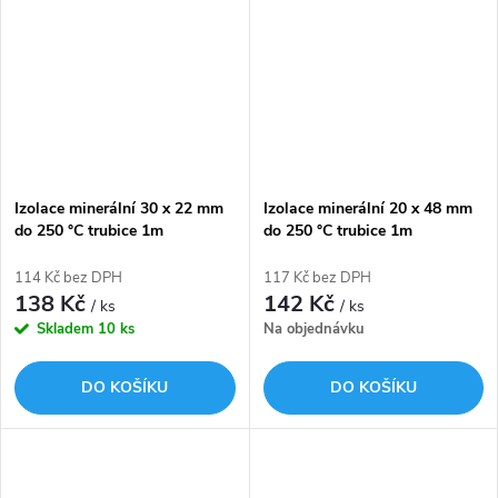
Izolace minerální 30 x 22 mm
Izolace minerální 20 x 48 mm
do 250 °C trubice 1m
do 250 °C trubice 1m
ROCKWOOL 800
ROCKWOOL 800
114 Kč bez DPH
117 Kč bez DPH
138 Kč
142 Kč
/ ks
/ ks
Skladem
10 ks
Na objednávku
DO KOŠÍKU
DO KOŠÍKU