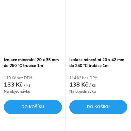
Izolace minerální 20 x 35 mm
Izolace minerální 20 x 42 mm
do 250 °C trubice 1m
do 250 °C trubice 1m
ROCKWOOL 800
ROCKWOOL 800
110 Kč bez DPH
114 Kč bez DPH
133 Kč
138 Kč
/ ks
/ ks
Na objednávku
Na objednávku
DO KOŠÍKU
DO KOŠÍKU