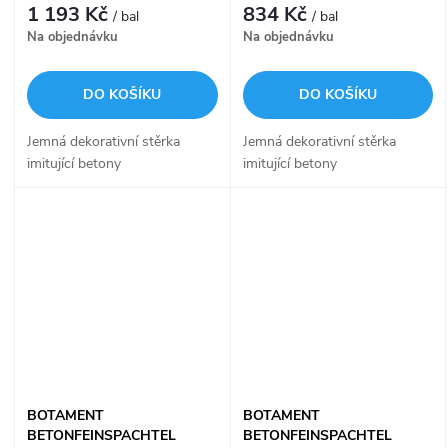
1 193 Kč
834 Kč
/ bal
/ bal
Na objednávku
Na objednávku
DO KOŠÍKU
DO KOŠÍKU
Jemná dekorativní stěrka
Jemná dekorativní stěrka
imitující betony
imitující betony
BOTAMENT
BOTAMENT
BETONFEINSPACHTEL
BETONFEINSPACHTEL