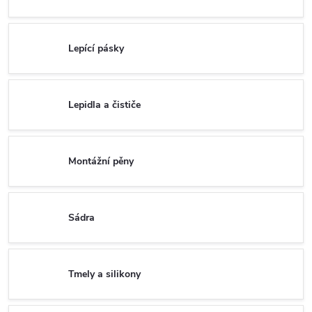
Lepící pásky
Lepidla a čističe
Montážní pěny
Sádra
Tmely a silikony