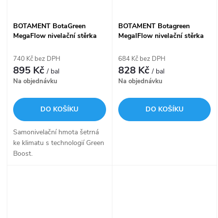
BOTAMENT BotaGreen
BOTAMENT Botagreen
MegaFlow nivelační stěrka
MegalFlow nivelační stěrka
20kg -30mm
20kg -30mm
740 Kč bez DPH
684 Kč bez DPH
895 Kč
828 Kč
/ bal
/ bal
Na objednávku
Na objednávku
DO KOŠÍKU
DO KOŠÍKU
Samonivelační hmota šetrná
ke klimatu s technologií Green
Boost.