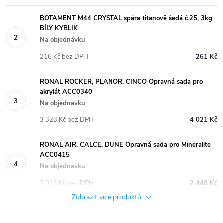
BOTAMENT M44 CRYSTAL spára titanově šedá č.25, 3kg
BÍLÝ KYBLIK
Na objednávku
216 Kč bez DPH
261 Kč
RONAL ROCKER, PLANOR, CINCO Opravná sada pro
akrylát ACC0340
Na objednávku
3 323 Kč bez DPH
4 021 Kč
RONAL AIR, CALCE, DUNE Opravná sada pro Mineralite
ACC0415
Na objednávku
2 023 Kč bez DPH
2 448 Kč
Zobrazit více produktů