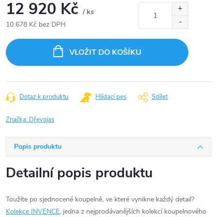
12 920 Kč
/ ks
10 678 Kč bez DPH
Měrná
cena:
VLOŽIT DO KOŠÍKU
Dotaz k produktu
Hlídací pes
Sdílet
Značka:
Dřevojas
Popis produktu
Detailní popis produktu
Toužíte po sjednocené koupelně, ve které vynikne každý detail?
Kolekce INVENCE
, jedna z nejprodávanějších kolekcí koupelnového