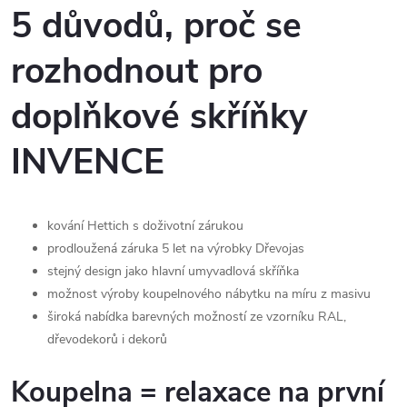
5 důvodů, proč se
rozhodnout pro
doplňkové skříňky
INVENCE
kování Hettich s doživotní zárukou
prodloužená záruka 5 let na výrobky Dřevojas
stejný design jako hlavní umyvadlová skříňka
možnost výroby koupelnového nábytku na míru z masivu
široká nabídka barevných možností ze vzorníku RAL,
dřevodekorů i dekorů
Koupelna = relaxace na první