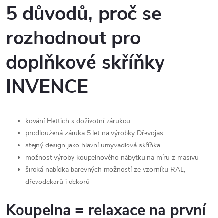
5 důvodů, proč se
rozhodnout pro
doplňkové skříňky
INVENCE
kování Hettich s doživotní zárukou
prodloužená záruka 5 let na výrobky Dřevojas
stejný design jako hlavní umyvadlová skříňka
možnost výroby koupelnového nábytku na míru z masivu
široká nabídka barevných možností ze vzorníku RAL,
dřevodekorů i dekorů
Koupelna = relaxace na první