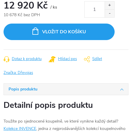
12 920 Kč
/ ks
10 678 Kč bez DPH
Měrná
cena:
VLOŽIT DO KOŠÍKU
Dotaz k produktu
Hlídací pes
Sdílet
Značka:
Dřevojas
Popis produktu
Detailní popis produktu
Toužíte po sjednocené koupelně, ve které vynikne každý detail?
Kolekce INVENCE
, jedna z nejprodávanějších kolekcí koupelnového