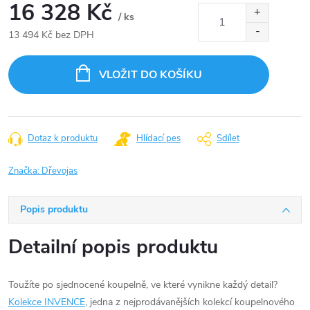
16 328 Kč
/ ks
13 494 Kč bez DPH
Měrná
cena:
VLOŽIT DO KOŠÍKU
Dotaz k produktu
Hlídací pes
Sdílet
Značka:
Dřevojas
Popis produktu
Detailní popis produktu
Toužíte po sjednocené koupelně, ve které vynikne každý detail?
Kolekce INVENCE
, jedna z nejprodávanějších kolekcí koupelnového