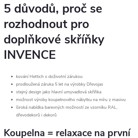
5 důvodů, proč se
rozhodnout pro
doplňkové skříňky
INVENCE
kování Hettich s doživotní zárukou
prodloužená záruka 5 let na výrobky Dřevojas
stejný design jako hlavní umyvadlová skříňka
možnost výroby koupelnového nábytku na míru z masivu
široká nabídka barevných možností ze vzorníku RAL,
dřevodekorů i dekorů
Koupelna = relaxace na první