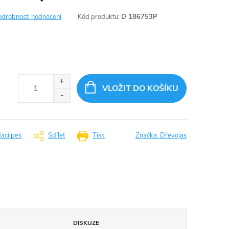
odrobnosti hodnocení
Kód produktu:
D 186753P
VLOŽIT DO KOŠÍKU
dací pes
Sdílet
Tisk
Značka:
Dřevojas
DISKUZE