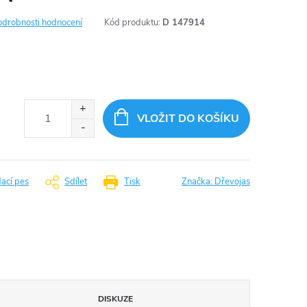
odrobnosti hodnocení
Kód produktu:
D 147914
VLOŽIT DO KOŠÍKU
dací pes
Sdílet
Tisk
Značka:
Dřevojas
DISKUZE