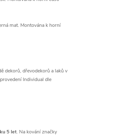
černá mat. Montována k horní
 dekorů, dřevodekorů a laků v
provedení Individual dle
ku 5 let
. Na kování značky