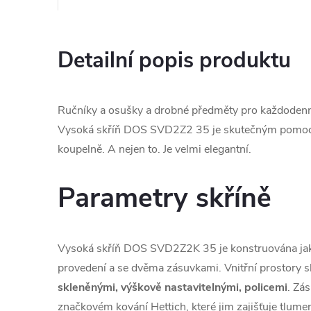
Detailní popis produktu
Ručníky a osušky a drobné předměty pro každodenn
Vysoká skříň DOS SVD2Z2 35 je skutečným pomocn
koupelně. A nejen to. Je velmi elegantní.
Parametry skříně
Vysoká skříň DOS SVD2Z2K 35 je konstruována ja
provedení a se dvěma zásuvkami. Vnitřní prostory 
skleněnými, výškově nastavitelnými, policemi
. Zá
značkovém kování Hettich, které jim zajišťuje tlume