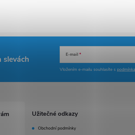
E-mail
a slevách
Vložením e-mailu souhlasíte s
podmínka
Užitečné odkazy
Obchodní podmínky