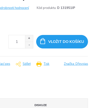
odrobnosti hodnocení
Kód produktu:
D 131951IP
VLOŽIT DO KOŠÍKU
dací pes
Sdílet
Tisk
Značka:
Dřevojas
DISKUZE