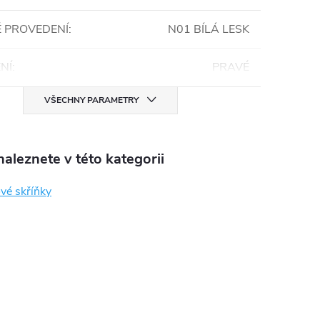
 PROVEDENÍ
:
N01 BÍLÁ LESK
NÍ
:
PRAVÉ
VŠECHNY PARAMETRY
aleznete v této kategorii
vé skříňky