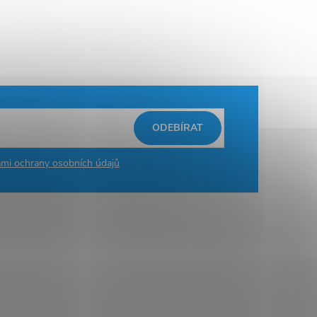
ODEBÍRAT
mi ochrany osobních údajů