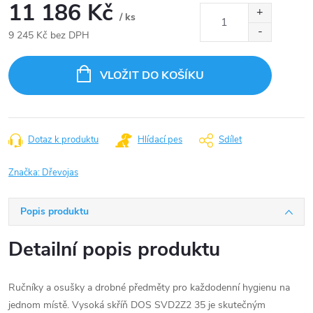
11 186 Kč
/ ks
9 245 Kč bez DPH
Měrná
cena:
VLOŽIT DO KOŠÍKU
Dotaz k produktu
Hlídací pes
Sdílet
Značka:
Dřevojas
Popis produktu
Detailní popis produktu
Ručníky a osušky a drobné předměty pro každodenní hygienu na
jednom místě. Vysoká skříň DOS SVD2Z2 35 je skutečným