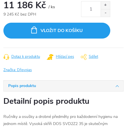
11 186 Kč
/ ks
9 245 Kč bez DPH
Měrná
cena:
VLOŽIT DO KOŠÍKU
Dotaz k produktu
Hlídací pes
Sdílet
Značka:
Dřevojas
Popis produktu
Detailní popis produktu
Ručníky a osušky a drobné předměty pro každodenní hygienu na
jednom místě. Vysoká skříň DOS SVD2Z2 35 je skutečným