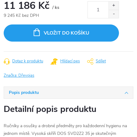
11 186 Kč
/ ks
9 245 Kč bez DPH
Měrná
cena:
VLOŽIT DO KOŠÍKU
Dotaz k produktu
Hlídací pes
Sdílet
Značka:
Dřevojas
Popis produktu
Detailní popis produktu
Ručníky a osušky a drobné předměty pro každodenní hygienu na
jednom místě. Vysoká skříň DOS SVD2Z2 35 je skutečným