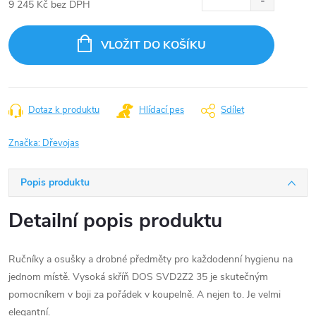
9 245 Kč bez DPH
Měrná
cena:
VLOŽIT DO KOŠÍKU
Dotaz k produktu
Hlídací pes
Sdílet
Značka:
Dřevojas
Popis produktu
Detailní popis produktu
Ručníky a osušky a drobné předměty pro každodenní hygienu na
jednom místě. Vysoká skříň DOS SVD2Z2 35 je skutečným
pomocníkem v boji za pořádek v koupelně. A nejen to. Je velmi
elegantní.