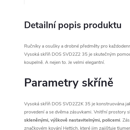
Detailní popis produktu
Ručníky a osušky a drobné předměty pro každodenn
Vysoká skříň DOS SVD2Z2 35 je skutečným pomocn
koupelně. A nejen to. Je velmi elegantní.
Parametry skříně
Vysoká skříň DOS SVD2Z2K 35 je konstruována ja
provedení a se dvěma zásuvkami. Vnitřní prostory 
skleněnými, výškově nastavitelnými, policemi
. Zá
značkovém kování Hettich, které jim zajišťuje tlume