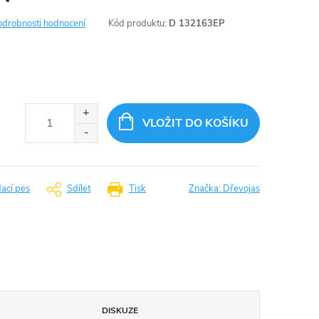
odrobnosti hodnocení
Kód produktu:
D 132163EP
VLOŽIT DO KOŠÍKU
dací pes
Sdílet
Tisk
Značka:
Dřevojas
DISKUZE