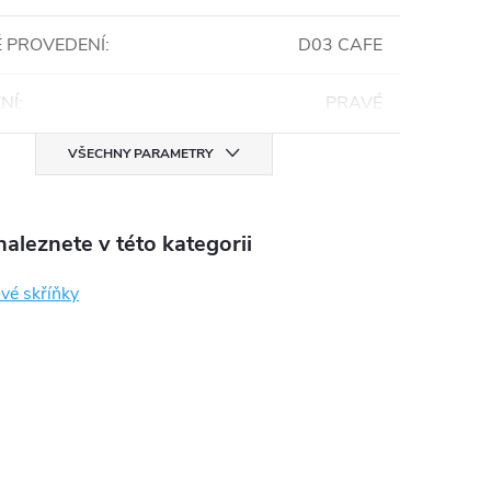
 PROVEDENÍ
:
D03 CAFE
NÍ
:
PRAVÉ
VŠECHNY PARAMETRY
aleznete v této kategorii
vé skříňky