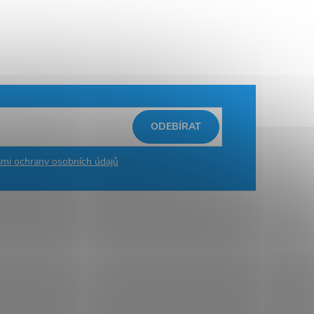
ODEBÍRAT
mi ochrany osobních údajů