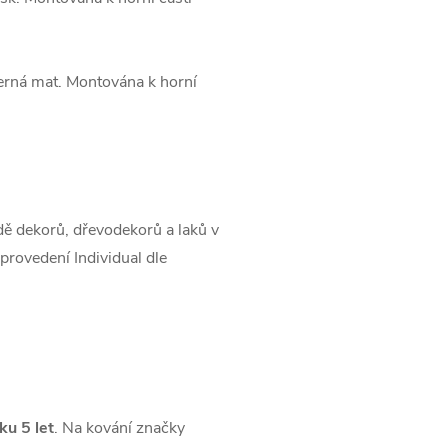
černá mat. Montována k horní
 dekorů, dřevodekorů a laků v
provedení Individual dle
ku 5 let
. Na kování značky