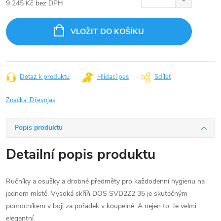
9 245 Kč bez DPH
Měrná
cena:
VLOŽIT DO KOŠÍKU
Dotaz k produktu
Hlídací pes
Sdílet
Značka:
Dřevojas
Popis produktu
Detailní popis produktu
Ručníky a osušky a drobné předměty pro každodenní hygienu na
jednom místě. Vysoká skříň DOS SVD2Z2 35 je skutečným
pomocníkem v boji za pořádek v koupelně. A nejen to. Je velmi
elegantní.