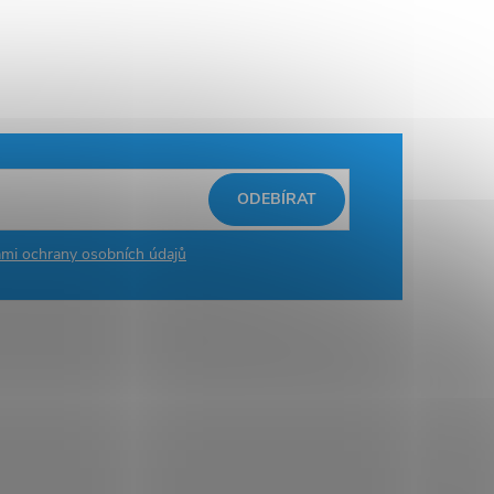
ODEBÍRAT
mi ochrany osobních údajů