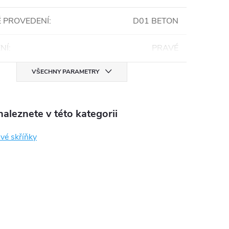
 PROVEDENÍ
:
D01 BETON
NÍ
:
PRAVÉ
VŠECHNY PARAMETRY
aleznete v této kategorii
vé skříňky