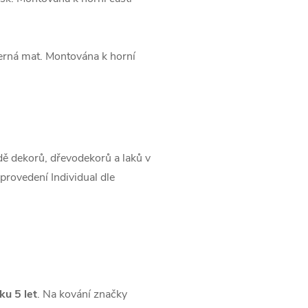
černá mat. Montována k horní
 dekorů, dřevodekorů a laků v
provedení Individual dle
ku 5 let
. Na kování značky