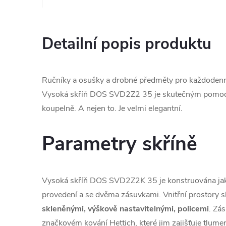
Detailní popis produktu
Ručníky a osušky a drobné předměty pro každodenn
Vysoká skříň DOS SVD2Z2 35 je skutečným pomocn
koupelně. A nejen to. Je velmi elegantní.
Parametry skříně
Vysoká skříň DOS SVD2Z2K 35 je konstruována ja
provedení a se dvěma zásuvkami. Vnitřní prostory 
skleněnými, výškově nastavitelnými, policemi
. Zá
značkovém kování Hettich, které jim zajišťuje tlume