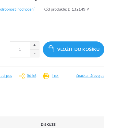
odrobnosti hodnocení
Kód produktu:
D 132149IP
VLOŽIT DO KOŠÍKU
dací pes
Sdílet
Tisk
Značka:
Dřevojas
DISKUZE