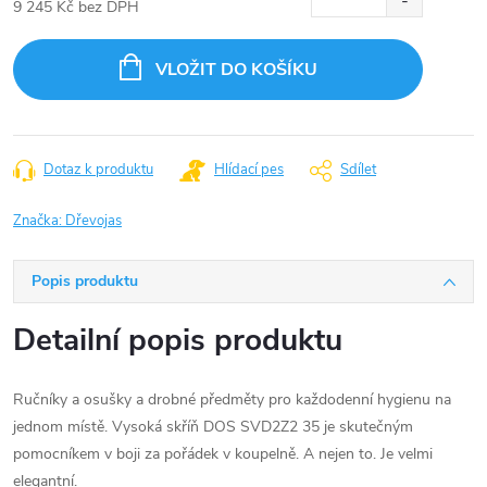
9 245 Kč bez DPH
Měrná
cena:
VLOŽIT DO KOŠÍKU
Dotaz k produktu
Hlídací pes
Sdílet
Značka:
Dřevojas
Popis produktu
Detailní popis produktu
Ručníky a osušky a drobné předměty pro každodenní hygienu na
jednom místě. Vysoká skříň DOS SVD2Z2 35 je skutečným
pomocníkem v boji za pořádek v koupelně. A nejen to. Je velmi
elegantní.