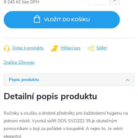
9 245 Kč bez DPH
Měrná
cena:
VLOŽIT DO KOŠÍKU
Dotaz k produktu
Hlídací pes
Sdílet
Značka:
Dřevojas
Popis produktu
Detailní popis produktu
Ručníky a osušky a drobné předměty pro každodenní hygienu na
jednom místě. Vysoká skříň DOS SVD2Z2 35 je skutečným
pomocníkem v boji za pořádek v koupelně. A nejen to. Je velmi
elegantní.