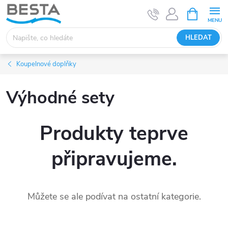
Přejít
NÁKUPNÍ
KOŠÍK
na
obsah
HLEDAT
Koupelnové doplňky
Výhodné sety
Produkty teprve
připravujeme.
Můžete se ale podívat na ostatní kategorie.