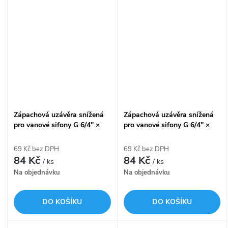
Zápachová uzávěra snížená
Zápachová uzávěra snížená
pro vanové sifony G 6/4" ×
pro vanové sifony G 6/4" ×
DN 40 A532-DN40
DN 40/50 A531
69 Kč bez DPH
69 Kč bez DPH
84 Kč
84 Kč
/ ks
/ ks
Na objednávku
Na objednávku
DO KOŠÍKU
DO KOŠÍKU