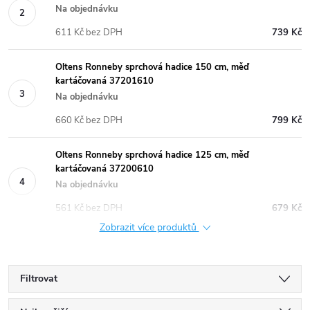
Na objednávku
611 Kč bez DPH
739 Kč
Oltens Ronneby sprchová hadice 150 cm, měď
kartáčovaná 37201610
Na objednávku
660 Kč bez DPH
799 Kč
Oltens Ronneby sprchová hadice 125 cm, měď
kartáčovaná 37200610
Na objednávku
561 Kč bez DPH
679 Kč
Zobrazit více produktů
Filtrovat