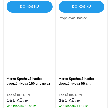
DO KOŠÍKU
DO KOŠÍKU
Propojovací hadice
Mereo Sprchová hadice
Mereo Sprchová hadice
dvouzámková 150 cm, nerez
dvouzámková 55 cm,
propojovací, nerez
133 Kč bez DPH
133 Kč bez DPH
161 Kč
161 Kč
/ ks
/ ks
Skladem
3078 ks
Skladem
1162 ks