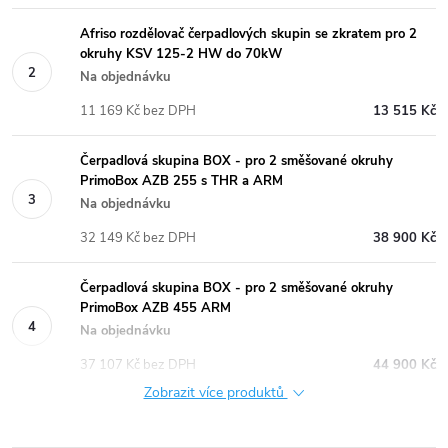
Afriso rozdělovač čerpadlových skupin se zkratem pro 2
okruhy KSV 125-2 HW do 70kW
Na objednávku
11 169 Kč bez DPH
13 515 Kč
Čerpadlová skupina BOX - pro 2 směšované okruhy
PrimoBox AZB 255 s THR a ARM
Na objednávku
32 149 Kč bez DPH
38 900 Kč
Čerpadlová skupina BOX - pro 2 směšované okruhy
PrimoBox AZB 455 ARM
Na objednávku
37 107 Kč bez DPH
44 900 Kč
Zobrazit více produktů