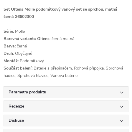
Set Oltens Molle podomítkový vanový set se sprchou, matná
černá 36602300
Série:
Molle
Barevná varianta Oltens:
černá matná
Barva:
černá
Druh:
Obyčejné
Montáž:
Podomítkový
Součást balení:
Baterie s přepínačem, Rohová přípojka, Sprchová
hadice, Sprchová hlavice, Vanová baterie
Parametry produktu
Recenze
Diskuse