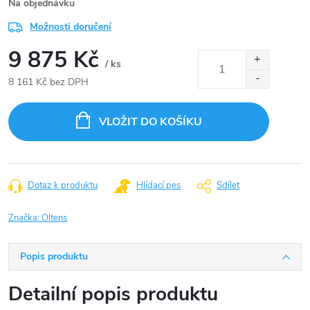
Na objednávku
Možnosti doručení
9 875 Kč
/ ks
8 161 Kč bez DPH
Měrná
cena:
VLOŽIT DO KOŠÍKU
Dotaz k produktu
Hlídací pes
Sdílet
Značka:
Oltens
Popis produktu
Detailní popis produktu