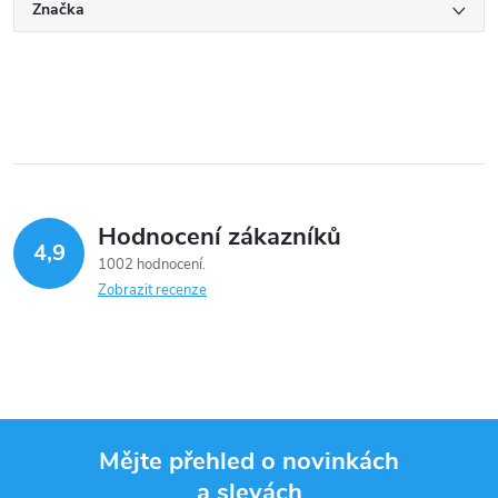
Značka
Hodnocení zákazníků
4,9
1002 hodnocení
Zobrazit recenze
Mějte přehled o novinkách
a slevách