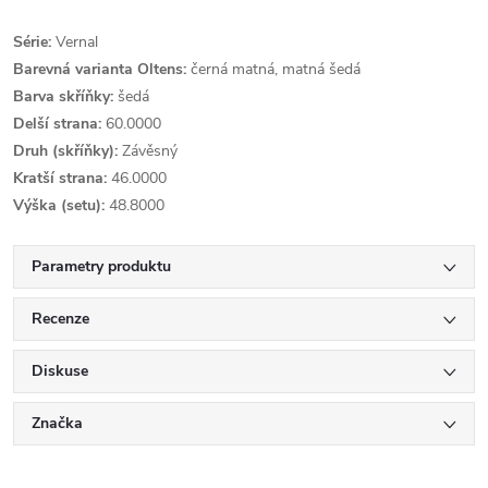
Série:
Vernal
Barevná varianta Oltens:
černá matná, matná šedá
Barva skříňky:
šedá
Delší strana:
60.0000
Druh (skříňky):
Závěsný
Kratší strana:
46.0000
Výška (setu):
48.8000
Parametry produktu
Recenze
Diskuse
Značka