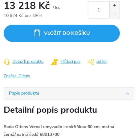
13 218 Kč
/ ks
10 924 Kč bez DPH
Měrná
cena:
VLOŽIT DO KOŠÍKU
Dotaz k produktu
Hlídací pes
Sdílet
Značka:
Oltens
Popis produktu
Detailní popis produktu
Sada Oltens Vernal umyvadlo se skříňkou 60 cm, matná
černá/matná šedá 68013700