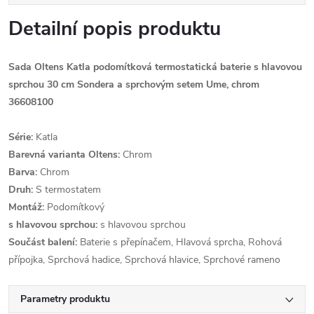
Detailní popis produktu
Sada Oltens Katla podomítková termostatická baterie s hlavovou
sprchou 30 cm Sondera a sprchovým setem Ume, chrom
36608100
Série:
Katla
Barevná varianta Oltens:
Chrom
Barva:
Chrom
Druh:
S termostatem
Montáž:
Podomítkový
s hlavovou sprchou:
s hlavovou sprchou
Součást balení:
Baterie s přepínačem, Hlavová sprcha, Rohová
přípojka, Sprchová hadice, Sprchová hlavice, Sprchové rameno
Parametry produktu