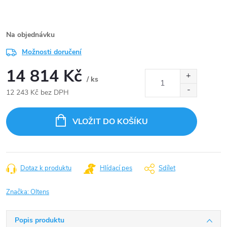
Na objednávku
Možnosti doručení
14 814 Kč
/ ks
12 243 Kč bez DPH
Měrná
cena:
VLOŽIT DO KOŠÍKU
Dotaz k produktu
Hlídací pes
Sdílet
Značka:
Oltens
Popis produktu