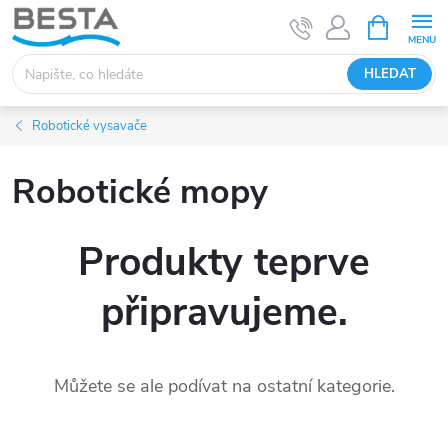
Přejít
NÁKUPNÍ
KOŠÍK
na
obsah
HLEDAT
Robotické vysavače
Robotické mopy
Produkty teprve
připravujeme.
Můžete se ale podívat na ostatní kategorie.