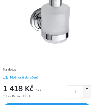
Na dotaz
Možnosti doručení
1 418 Kč
/ ks
1 172 Kč bez DPH
Měrná