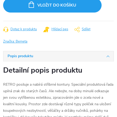
cena:
VLOŽIT DO KOŠÍKU
Dotaz k produktu
Hlídací pes
Sdílet
Značka:
Bemeta
Popis produktu
Detailní popis produktu
RETRO posiluje a nabírá stříbrné kontury. Speciální produktová řada
upíná zrak do starých časů. Ale nebojte, na doby minulé odkazuje
jen svou vytříbenou estetikou, zpracováním jde o zcela nové a
kvalitní kousky. Prostor zde dostávají různé typy poliček na uložení
koupelnových nezbytností, věšáčky a držáky ručníků, pohárky na