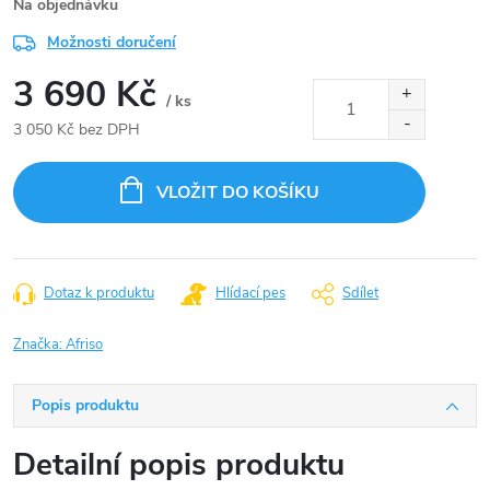
Na objednávku
Možnosti doručení
3 690 Kč
/ ks
3 050 Kč bez DPH
Měrná
cena:
VLOŽIT DO KOŠÍKU
Dotaz k produktu
Hlídací pes
Sdílet
Značka:
Afriso
Popis produktu
Detailní popis produktu