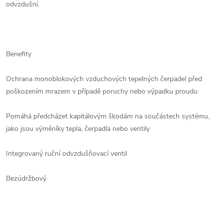
odvzdušní.
Benefity
Ochrana monoblokových vzduchových tepelných čerpadel před
poškozením mrazem v případě poruchy nebo výpadku proudu
Pomáhá předcházet kapitálovým škodám na součástech systému,
jako jsou výměníky tepla, čerpadla nebo ventily
Integrovaný ruční odvzdušňovací ventil
Bezúdržbový