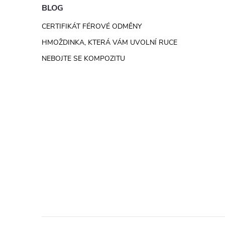
e
BLOG
CERTIFIKÁT FÉROVÉ ODMĚNY
l
HMOŽDINKA, KTERÁ VÁM UVOLNÍ RUCE
NEBOJTE SE KOMPOZITU
l