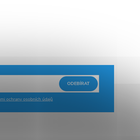
ODEBÍRAT
mi ochrany osobních údajů