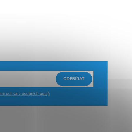
ODEBÍRAT
mi ochrany osobních údajů