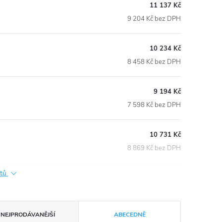
11 137 Kč
9 204 Kč bez DPH
10 234 Kč
8 458 Kč bez DPH
9 194 Kč
7 598 Kč bez DPH
10 731 Kč
8 869 Kč bez DPH
ktů
NEJPRODÁVANĚJŠÍ
ABECEDNĚ