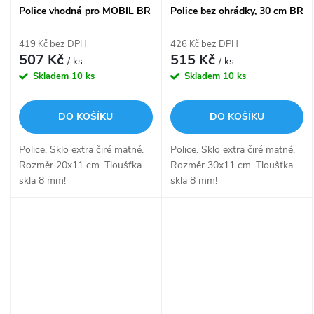
Police vhodná pro MOBIL BR
Police bez ohrádky, 30 cm BR
11091B-20-26
11091B-30-26
419 Kč bez DPH
426 Kč bez DPH
507 Kč
515 Kč
/ ks
/ ks
Skladem
10 ks
Skladem
10 ks
DO KOŠÍKU
DO KOŠÍKU
Police. Sklo extra čiré matné.
Police. Sklo extra čiré matné.
Rozměr 20x11 cm. Tloušťka
Rozměr 30x11 cm. Tloušťka
skla 8 mm!
skla 8 mm!