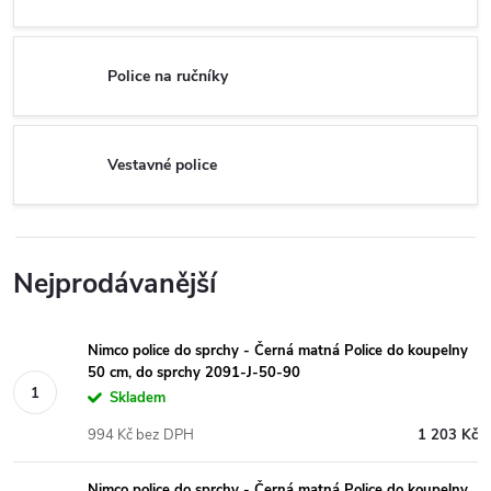
Police na ručníky
Vestavné police
Nejprodávanější
Nimco police do sprchy - Černá matná Police do koupelny
50 cm, do sprchy 2091-J-50-90
Skladem
994 Kč bez DPH
1 203 Kč
Nimco police do sprchy - Černá matná Police do koupelny