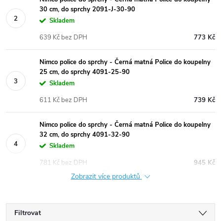
30 cm, do sprchy 2091-J-30-90
Skladem
639 Kč bez DPH
773 Kč
Nimco police do sprchy - Černá matná Police do koupelny
25 cm, do sprchy 4091-25-90
Skladem
611 Kč bez DPH
739 Kč
Nimco police do sprchy - Černá matná Police do koupelny
32 cm, do sprchy 4091-32-90
Skladem
781 Kč bez DPH
945 Kč
Zobrazit více produktů
Filtrovat