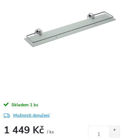
Skladem
1 ks
Možnosti doručení
1 449 Kč
/ ks