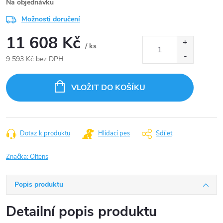
Na objednávku
Možnosti doručení
11 608 Kč
/ ks
9 593 Kč bez DPH
Měrná
cena:
VLOŽIT DO KOŠÍKU
Dotaz k produktu
Hlídací pes
Sdílet
Značka:
Oltens
Popis produktu
Detailní popis produktu