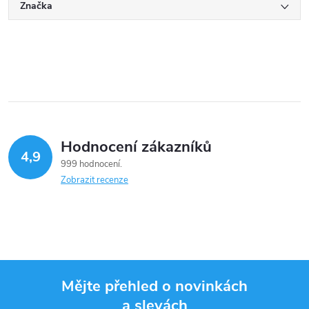
Značka
Hodnocení zákazníků
4,9
999 hodnocení
Zobrazit recenze
Mějte přehled o novinkách
a slevách