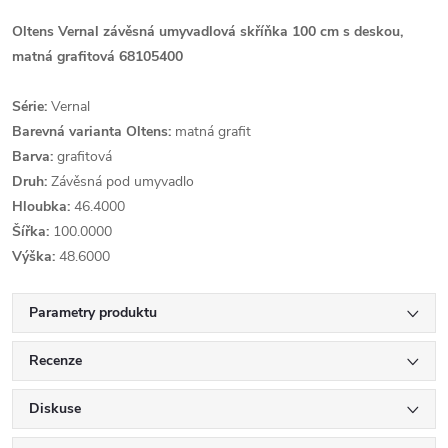
Oltens Vernal závěsná umyvadlová skříňka 100 cm s deskou,
matná grafitová 68105400
Série:
Vernal
Barevná varianta Oltens:
matná grafit
Barva:
grafitová
Druh:
Závěsná pod umyvadlo
Hloubka:
46.4000
Šířka:
100.0000
Výška:
48.6000
Parametry produktu
Recenze
Diskuse