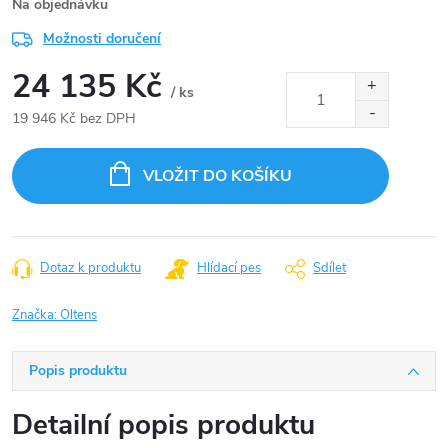
Na objednávku
Možnosti doručení
24 135 Kč
/ ks
19 946 Kč bez DPH
Měrná
cena:
VLOŽIT DO KOŠÍKU
Dotaz k produktu
Hlídací pes
Sdílet
Značka:
Oltens
Popis produktu
Detailní popis produktu