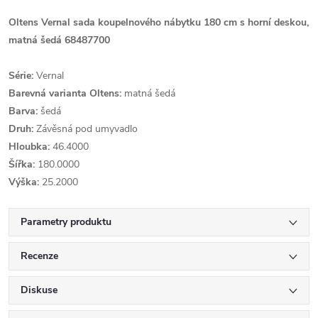
Oltens Vernal sada koupelnového nábytku 180 cm s horní deskou,
matná šedá 68487700
Série:
Vernal
Barevná varianta Oltens:
matná šedá
Barva:
šedá
Druh:
Závěsná pod umyvadlo
Hloubka:
46.4000
Šířka:
180.0000
Výška:
25.2000
Parametry produktu
Recenze
Diskuse