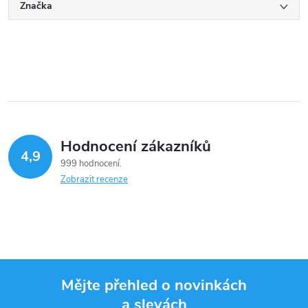
Značka
Hodnocení zákazníků
4,9
999 hodnocení
Zobrazit recenze
Mějte přehled o novinkách
a slevách