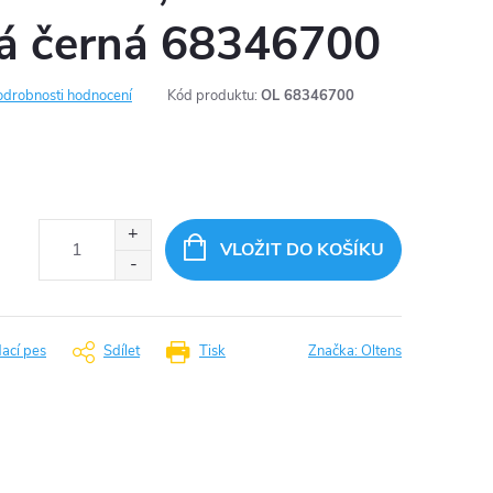
á černá 68346700
odrobnosti hodnocení
Kód produktu:
OL 68346700
VLOŽIT DO KOŠÍKU
dací pes
Sdílet
Tisk
Značka:
Oltens