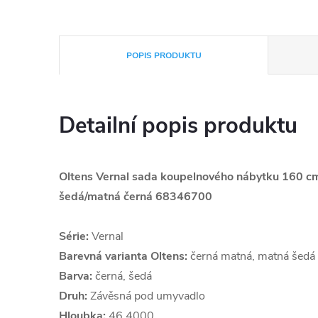
POPIS PRODUKTU
Detailní popis produktu
Oltens Vernal sada koupelnového nábytku 160 cm
šedá/matná černá 68346700
Série:
Vernal
Barevná varianta Oltens:
černá matná, matná šedá
Barva:
černá, šedá
Druh:
Závěsná pod umyvadlo
Hloubka:
46.4000