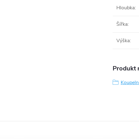
Hloubka
:
Šířka
:
Výška
:
Produkt n
Koupeln