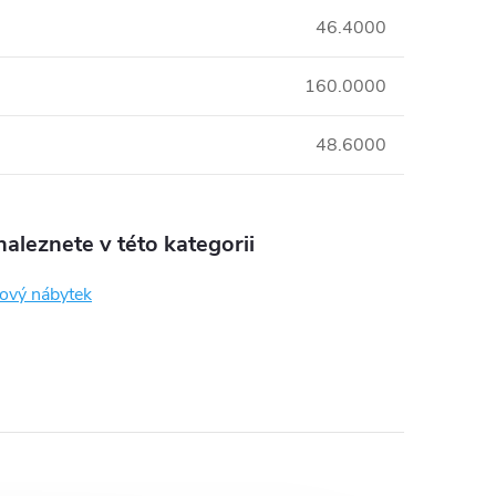
46.4000
160.0000
48.6000
aleznete v této kategorii
ový nábytek