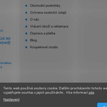
Obchodní podmínky
Ochrana osobních údajů
O nás
Vrácení zboží a reklamace
cz
Doprava a platba
326 90
Blog
dejna@
Koupelnové studio
faceboo
cz
Tento web používá soubory cookie. Dalším procházením tohoto w
vyjadřujete souhlas s jejich používáním.. Více informací
zde
.
Nastavení