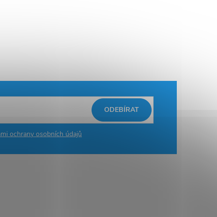
ODEBÍRAT
mi ochrany osobních údajů