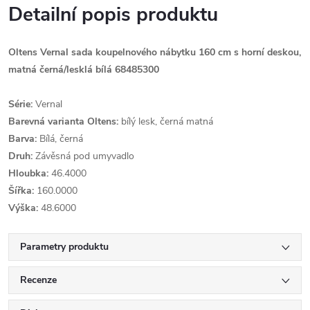
Detailní popis produktu
Oltens Vernal sada koupelnového nábytku 160 cm s horní deskou,
matná černá/lesklá bílá 68485300
Série:
Vernal
Barevná varianta Oltens:
bílý lesk, černá matná
Barva:
Bílá, černá
Druh:
Závěsná pod umyvadlo
Hloubka:
46.4000
Šířka:
160.0000
Výška:
48.6000
Parametry produktu
Recenze