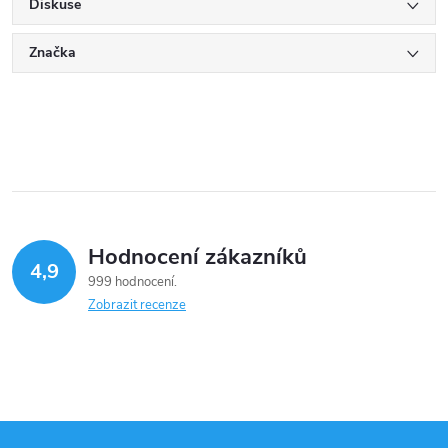
Diskuse
Značka
Hodnocení zákazníků
4,9
999 hodnocení
Zobrazit recenze