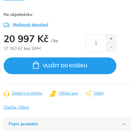
Na objednávku
Možnosti doručení
20 997 Kč
/ ks
17 353 Kč bez DPH
Měrná
cena:
VLOŽIT DO KOŠÍKU
Dotaz k produktu
Hlídací pes
Sdílet
Značka:
Oltens
Popis produktu