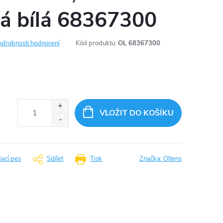
lá bílá 68367300
odrobnosti hodnocení
Kód produktu:
OL 68367300
VLOŽIT DO KOŠÍKU
dací pes
Sdílet
Tisk
Značka:
Oltens