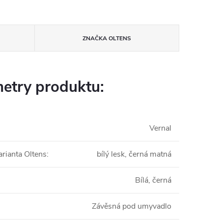
ZNAČKA
OLTENS
etry produktu:
Vernal
arianta Oltens
:
bílý lesk, černá matná
Bílá, černá
Závěsná pod umyvadlo