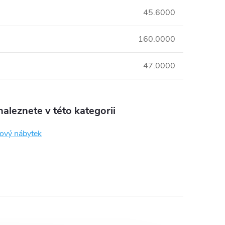
45.6000
160.0000
47.0000
aleznete v této kategorii
ový nábytek