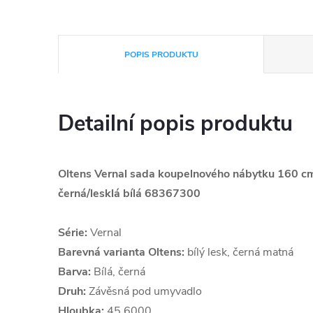
POPIS PRODUKTU
Detailní popis produktu
Oltens Vernal sada koupelnového nábytku 160 cm
černá/lesklá bílá 68367300
Série:
Vernal
Barevná varianta Oltens:
bílý lesk, černá matná
Barva:
Bílá, černá
Druh:
Závěsná pod umyvadlo
Hloubka:
45.6000