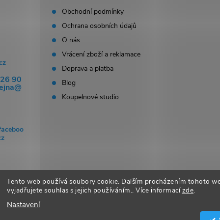
Obchodní podmínky
Ochrana osobních údajů
O nás
Vrácení zboží a reklamace
cz
Doprava a platba
326 90
Blog
dejna@
Koupelnové studio
faceboo
cz
Tento web používá soubory cookie. Dalším procházením tohoto w
vyjadřujete souhlas s jejich používáním.. Více informací
zde
.
Nastavení