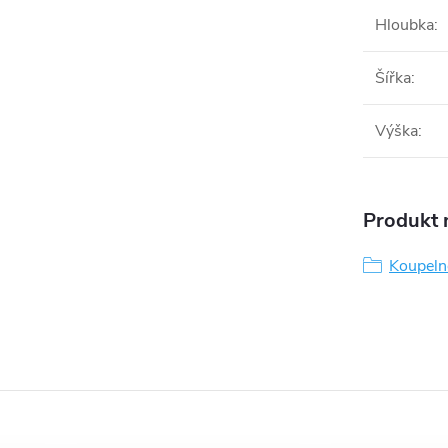
Hloubka
:
Šířka
:
Výška
:
Produkt n
Koupeln