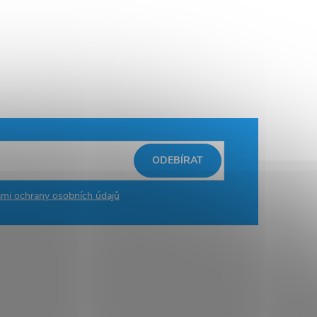
ODEBÍRAT
mi ochrany osobních údajů