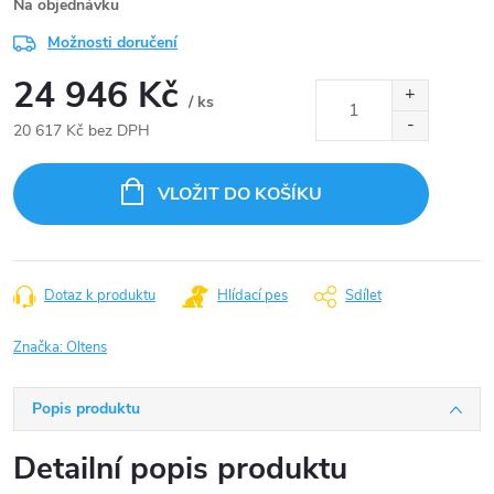
Na objednávku
Možnosti doručení
24 946 Kč
/ ks
20 617 Kč bez DPH
Měrná
cena:
VLOŽIT DO KOŠÍKU
Dotaz k produktu
Hlídací pes
Sdílet
Značka:
Oltens
Popis produktu
Detailní popis produktu