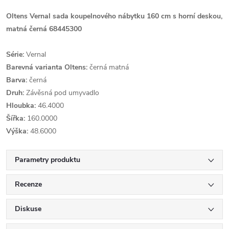
Oltens Vernal sada koupelnového nábytku 160 cm s horní deskou,
matná černá 68445300
Série:
Vernal
Barevná varianta Oltens:
černá matná
Barva:
černá
Druh:
Závěsná pod umyvadlo
Hloubka:
46.4000
Šířka:
160.0000
Výška:
48.6000
Parametry produktu
Recenze
Diskuse