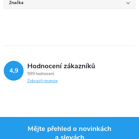
Značka
Hodnocení zákazníků
4,9
999 hodnocení
Zobrazit recenze
Mějte přehled o novinkách
a slevách