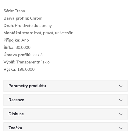
Série:
Trana
Barva profilu:
Chrom
Druh:
Pro dveře do sprchy
Montážní stran:
levá, pravá, univerzální
Přípojka:
Ano
Šířka:
80.0000
Úprava profilů:
lesklá
Výplň:
Transparentní sklo
Výška:
195.0000
Parametry produktu
Recenze
Diskuse
Značka