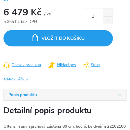
6 479 Kč
/ ks
5 355 Kč bez DPH
Měrná
cena:
VLOŽIT DO KOŠÍKU
Dotaz k produktu
Hlídací pes
Sdílet
Značka:
Oltens
Popis produktu
Detailní popis produktu
Oltens Trana sprchová zástěna 80 cm, boční, ke dveřím 22102100