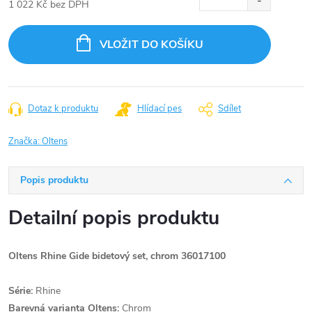
1 022 Kč bez DPH
Měrná
cena:
VLOŽIT DO KOŠÍKU
Dotaz k produktu
Hlídací pes
Sdílet
Značka:
Oltens
Popis produktu
Detailní popis produktu
Oltens Rhine Gide bidetový set, chrom 36017100
Série:
Rhine
Barevná varianta Oltens:
Chrom