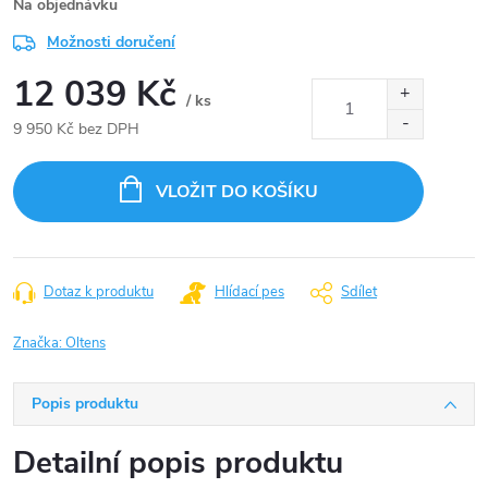
Na objednávku
Možnosti doručení
12 039 Kč
/ ks
9 950 Kč bez DPH
Měrná
cena:
VLOŽIT DO KOŠÍKU
Dotaz k produktu
Hlídací pes
Sdílet
Značka:
Oltens
Popis produktu
Detailní popis produktu