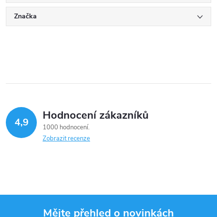
Značka
Hodnocení zákazníků
4,9
1000 hodnocení
Zobrazit recenze
Mějte přehled o novinkách