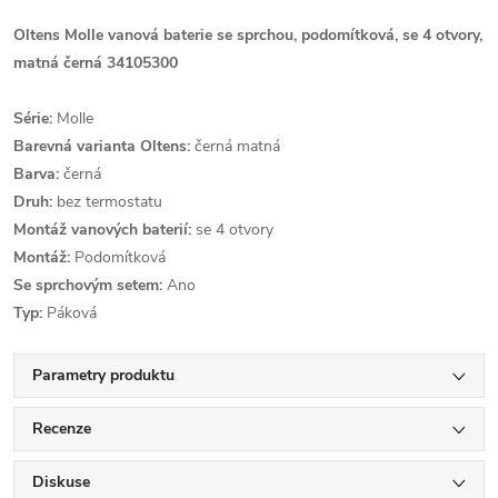
Oltens Molle vanová baterie se sprchou, podomítková, se 4 otvory,
matná černá 34105300
Série:
Molle
Barevná varianta Oltens:
černá matná
Barva:
černá
Druh:
bez termostatu
Montáž vanových baterií:
se 4 otvory
Montáž:
Podomítková
Se sprchovým setem:
Ano
Typ:
Páková
Parametry produktu
Recenze
Diskuse